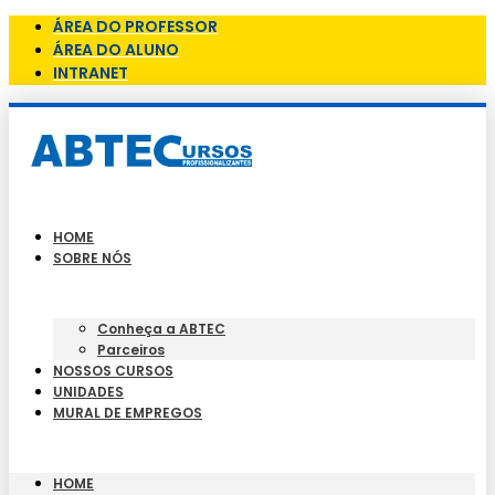
ÁREA DO PROFESSOR
ÁREA DO ALUNO
INTRANET
HOME
SOBRE NÓS
Conheça a ABTEC
Parceiros
NOSSOS CURSOS
UNIDADES
MURAL DE EMPREGOS
HOME