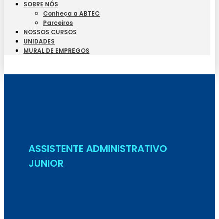
SOBRE NÓS
Conheça a ABTEC
Parceiros
NOSSOS CURSOS
UNIDADES
MURAL DE EMPREGOS
Seja Aluno
ASSISTENTE ADMINISTRATIVO
JUNIOR