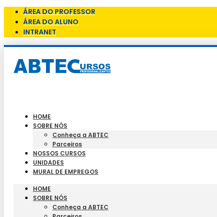
ÁREA DO PROFESSOR
ÁREA DO ALUNO
INTRANET
HOME
SOBRE NÓS
Conheça a ABTEC
Parceiros
NOSSOS CURSOS
UNIDADES
MURAL DE EMPREGOS
HOME
SOBRE NÓS
Conheça a ABTEC
Parceiros