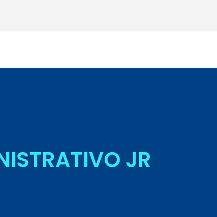
Seja Aluno
NISTRATIVO JR