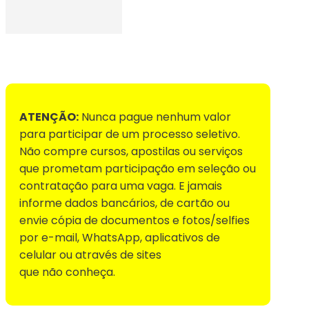
Voltar para Mural de Empregos
ATENÇÃO:
Nunca pague nenhum valor
para participar de um processo seletivo.
Não compre cursos, apostilas ou serviços
que prometam participação em seleção ou
contratação para uma vaga. E jamais
informe dados bancários, de cartão ou
envie cópia de documentos e fotos/selfies
por e-mail, WhatsApp, aplicativos de
celular ou através de sites
que não conheça.