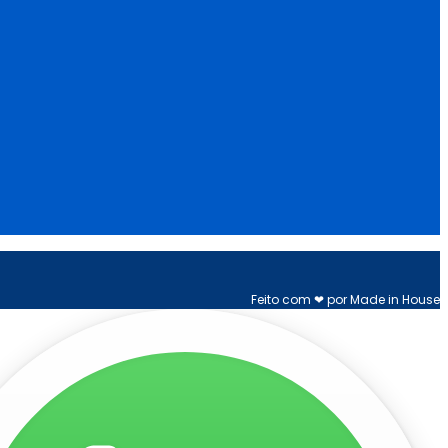
Feito com ❤ por Made in House