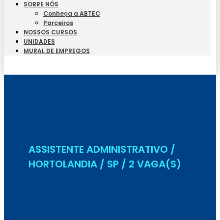
SOBRE NÓS
Conheça a ABTEC
Parceiros
NOSSOS CURSOS
UNIDADES
MURAL DE EMPREGOS
Seja Aluno
ASSISTENTE ADMINISTRATIVO /
HORTOLANDIA / SP / 2 VAGA(S)