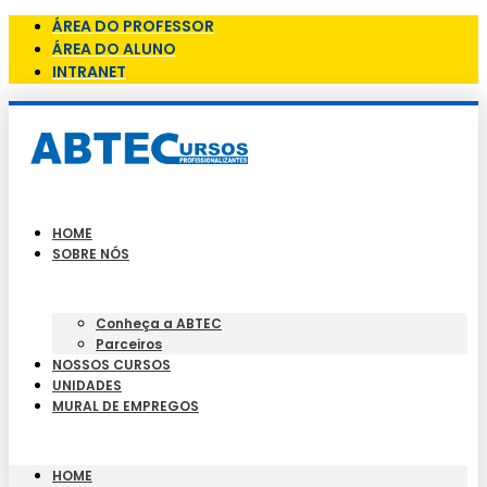
ÁREA DO PROFESSOR
ÁREA DO ALUNO
INTRANET
HOME
SOBRE NÓS
Conheça a ABTEC
Parceiros
NOSSOS CURSOS
UNIDADES
MURAL DE EMPREGOS
HOME