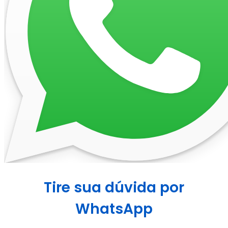
Tire sua dúvida por
WhatsApp