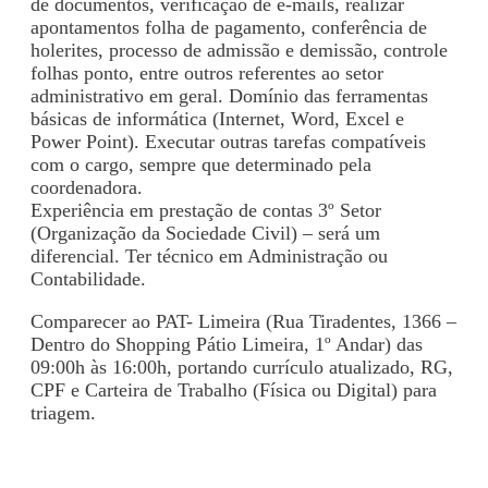
de documentos, verificação de e-mails, realizar
apontamentos folha de pagamento, conferência de
holerites, processo de admissão e demissão, controle
folhas ponto, entre outros referentes ao setor
administrativo em geral. Domínio das ferramentas
básicas de informática (Internet, Word, Excel e
Power Point). Executar outras tarefas compatíveis
com o cargo, sempre que determinado pela
coordenadora.
Experiência em prestação de contas 3º Setor
(Organização da Sociedade Civil) – será um
diferencial. Ter técnico em Administração ou
Contabilidade.
Comparecer ao PAT- Limeira (Rua Tiradentes, 1366 –
Dentro do Shopping Pátio Limeira, 1º Andar) das
09:00h às 16:00h, portando currículo atualizado, RG,
CPF e Carteira de Trabalho (Física ou Digital) para
triagem.
Voltar para Mural de Empregos