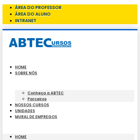
ÁREA DO PROFESSOR
ÁREA DO ALUNO
INTRANET
HOME
SOBRE NÓS
Conheça a ABTEC
Parceiros
NOSSOS CURSOS
UNIDADES
MURAL DE EMPREGOS
HOME