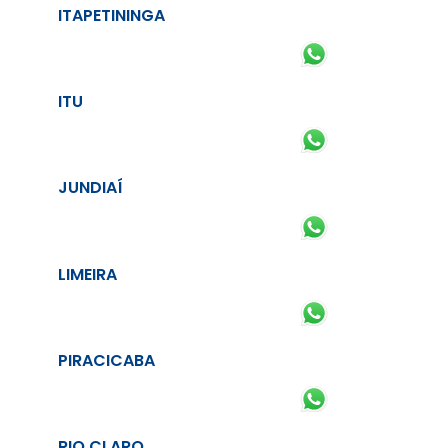
ITAPETININGA
ITU
JUNDIAÍ
LIMEIRA
PIRACICABA
RIO CLARO