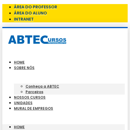
ÁREA DO PROFESSOR
ÁREA DO ALUNO
INTRANET
HOME
SOBRE NÓS
Conheça a ABTEC
Parceiros
NOSSOS CURSOS
UNIDADES
MURAL DE EMPREGOS
HOME