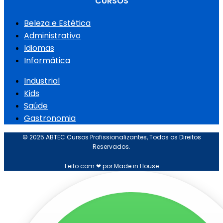
CURSOS
Beleza e Estética
Administrativo
Idiomas
Informática
Industrial
Kids
Saúde
Gastronomia
© 2025 ABTEC Cursos Profissionalizantes, Todos os Direitos
Reservados.
Feito com ❤ por Made in House