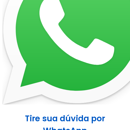
Tire sua dúvida por