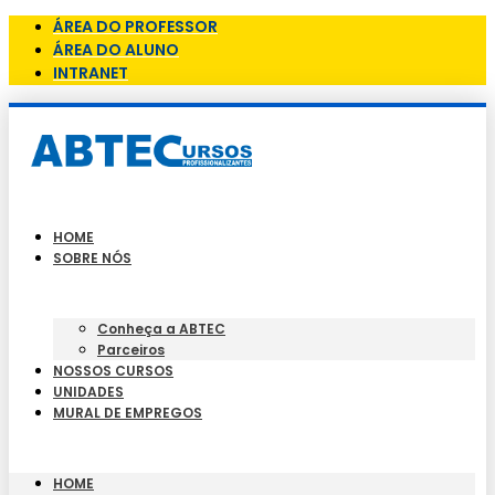
ÁREA DO PROFESSOR
ÁREA DO ALUNO
INTRANET
HOME
SOBRE NÓS
Conheça a ABTEC
Parceiros
NOSSOS CURSOS
UNIDADES
MURAL DE EMPREGOS
HOME