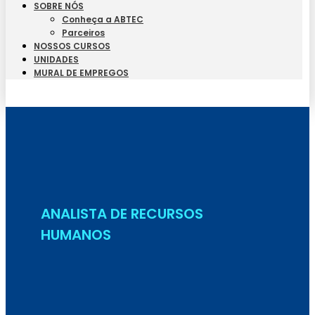
SOBRE NÓS
Conheça a ABTEC
Parceiros
NOSSOS CURSOS
UNIDADES
MURAL DE EMPREGOS
Seja Aluno
ANALISTA DE RECURSOS
HUMANOS