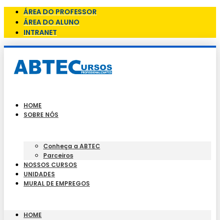
ÁREA DO PROFESSOR
ÁREA DO ALUNO
INTRANET
HOME
SOBRE NÓS
Conheça a ABTEC
Parceiros
NOSSOS CURSOS
UNIDADES
MURAL DE EMPREGOS
HOME