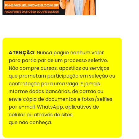
Voltar para Mural de Empregos
ATENÇÃO:
Nunca pague nenhum valor
para participar de um processo seletivo.
Não compre cursos, apostilas ou serviços
que prometam participação em seleção ou
contratação para uma vaga. E jamais
informe dados bancários, de cartão ou
envie cópia de documentos e fotos/selfies
por e-mail, WhatsApp, aplicativos de
celular ou através de sites
que não conheça.