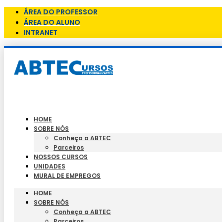
ÁREA DO PROFESSOR
ÁREA DO ALUNO
INTRANET
HOME
SOBRE NÓS
Conheça a ABTEC
Parceiros
NOSSOS CURSOS
UNIDADES
MURAL DE EMPREGOS
HOME
SOBRE NÓS
Conheça a ABTEC
Parceiros