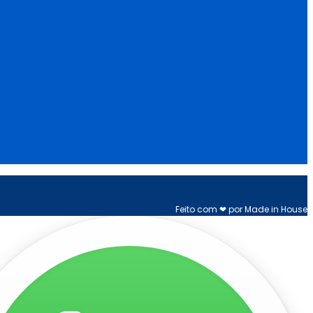
Feito com ❤ por Made in House