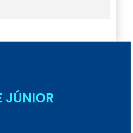
E JÚNIOR