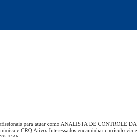
 profissionais para atuar como ANALISTA DE CONTROLE DA
ica e CRQ Ativo. Interessados encaminhar currículo via e
779-4446