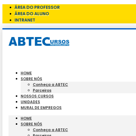
ÁREA DO PROFESSOR
ÁREA DO ALUNO
INTRANET
HOME
SOBRE NÓS
Conheça a ABTEC
Parceiros
NOSSOS CURSOS
UNIDADES
MURAL DE EMPREGOS
HOME
SOBRE NÓS
Conheça a ABTEC
Parceiros