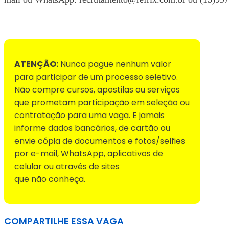
Voltar para Mural de Empregos
ATENÇÃO:
Nunca pague nenhum valor
para participar de um processo seletivo.
Não compre cursos, apostilas ou serviços
que prometam participação em seleção ou
contratação para uma vaga. E jamais
informe dados bancários, de cartão ou
envie cópia de documentos e fotos/selfies
por e-mail, WhatsApp, aplicativos de
celular ou através de sites
que não conheça.
COMPARTILHE ESSA VAGA