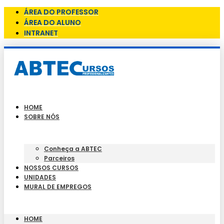
ÁREA DO PROFESSOR
ÁREA DO ALUNO
INTRANET
HOME
SOBRE NÓS
Conheça a ABTEC
Parceiros
NOSSOS CURSOS
UNIDADES
MURAL DE EMPREGOS
HOME