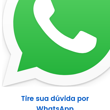
Tire sua dúvida por
WhatsApp