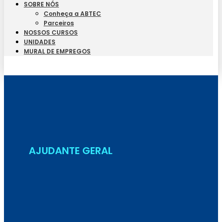
SOBRE NÓS
Conheça a ABTEC
Parceiros
NOSSOS CURSOS
UNIDADES
MURAL DE EMPREGOS
Seja Aluno
AJUDANTE GERAL