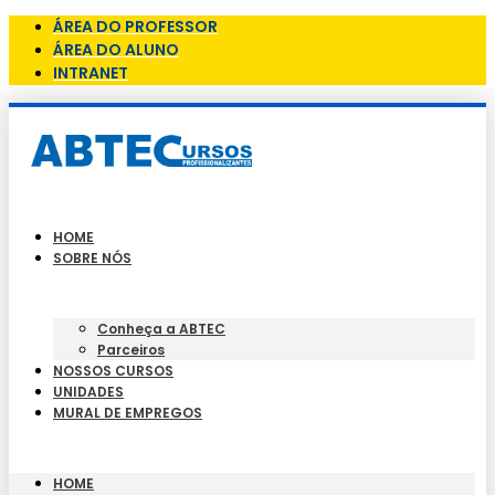
ÁREA DO PROFESSOR
ÁREA DO ALUNO
INTRANET
HOME
SOBRE NÓS
Conheça a ABTEC
Parceiros
NOSSOS CURSOS
UNIDADES
MURAL DE EMPREGOS
HOME