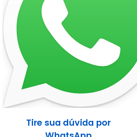
Tire sua dúvida por
WhatsApp