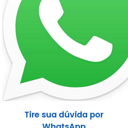
Tire sua dúvida por
WhatsApp