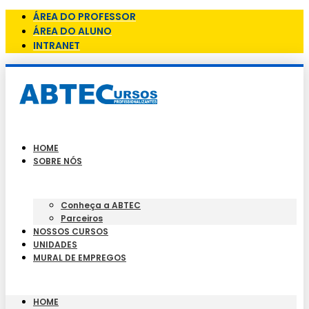
ÁREA DO PROFESSOR
ÁREA DO ALUNO
INTRANET
HOME
SOBRE NÓS
Conheça a ABTEC
Parceiros
NOSSOS CURSOS
UNIDADES
MURAL DE EMPREGOS
HOME