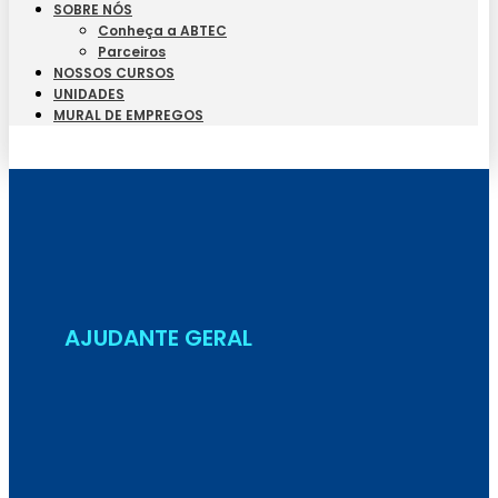
SOBRE NÓS
Conheça a ABTEC
Parceiros
NOSSOS CURSOS
UNIDADES
MURAL DE EMPREGOS
Seja Aluno
AJUDANTE GERAL