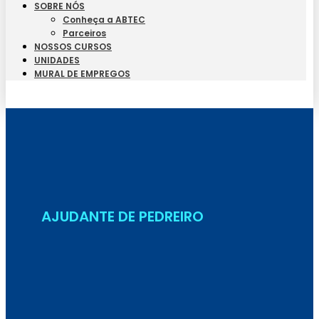
SOBRE NÓS
Conheça a ABTEC
Parceiros
NOSSOS CURSOS
UNIDADES
MURAL DE EMPREGOS
Seja Aluno
AJUDANTE DE PEDREIRO