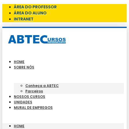
ÁREA DO PROFESSOR
ÁREA DO ALUNO
INTRANET
HOME
SOBRE NÓS
Conheça a ABTEC
Parceiros
NOSSOS CURSOS
UNIDADES
MURAL DE EMPREGOS
HOME