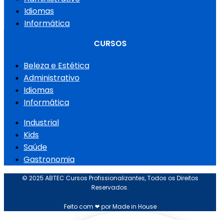
Idiomas
Informática
CURSOS
Beleza e Estética
Administrativo
Idiomas
Informática
Industrial
Kids
Saúde
Gastronomia
© 2025 ABTEC Cursos Profissionalizantes, Todos os Direitos
Reservados.
Feito com ❤ por Made in House