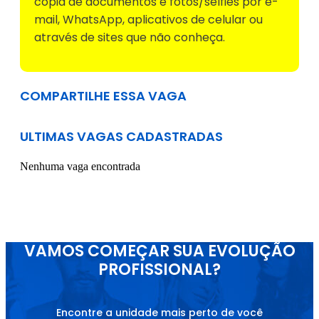
cópia de documentos e fotos/selfies por e-
mail, WhatsApp, aplicativos de celular ou
através de sites que não conheça.
COMPARTILHE ESSA VAGA
ULTIMAS VAGAS CADASTRADAS
Nenhuma vaga encontrada
VAMOS COMEÇAR SUA EVOLUÇÃO
PROFISSIONAL?
Encontre a unidade mais perto de você