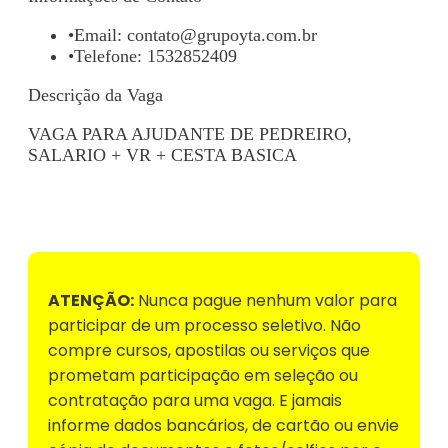
•
Email:
contato@grupoyta.com.br
•
Telefone: 1532852409
Descrição da Vaga
VAGA PARA AJUDANTE DE PEDREIRO,
SALARIO + VR + CESTA BASICA
Voltar para Mural de Empregos
ATENÇÃO:
Nunca pague nenhum valor para
participar de um processo seletivo. Não
compre cursos, apostilas ou serviços que
prometam participação em seleção ou
contratação para uma vaga. E jamais
informe dados bancários, de cartão ou envie