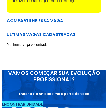
através de sites que não conheça.
COMPARTILHE ESSA VAGA
ULTIMAS VAGAS CADASTRADAS
Nenhuma vaga encontrada
VAMOS COMEÇAR SUA EVOLUÇÃO
PROFISSIONAL?
Encontre a unidade mais perto de você
ENCONTRAR UNIDADE