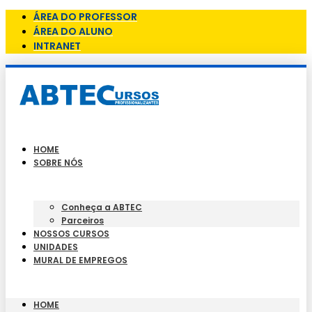
ÁREA DO PROFESSOR
ÁREA DO ALUNO
INTRANET
HOME
SOBRE NÓS
Conheça a ABTEC
Parceiros
NOSSOS CURSOS
UNIDADES
MURAL DE EMPREGOS
HOME