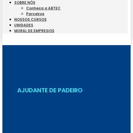
SOBRE NÓS
Conheça a ABTEC
Parceiros
NOSSOS CURSOS
UNIDADES
MURAL DE EMPREGOS
Seja Aluno
AJUDANTE DE PADEIRO