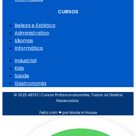
CURSOS
Beleza e Estética
Administrativo
Idiomas
Informática
Industrial
Kids
Saúde
Gastronomia
© 2025 ABTEC Cursos Profissionalizantes, Todos os Direitos
Reservados.
Feito com ❤ por Made in House