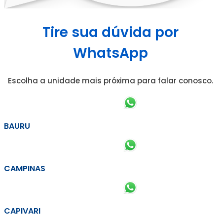
Tire sua dúvida por
WhatsApp
Escolha a unidade mais próxima para falar conosco.
BAURU
CAMPINAS
CAPIVARI