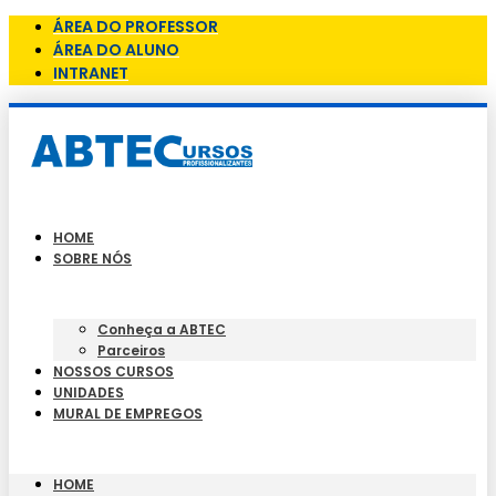
ÁREA DO PROFESSOR
ÁREA DO ALUNO
INTRANET
HOME
SOBRE NÓS
Conheça a ABTEC
Parceiros
NOSSOS CURSOS
UNIDADES
MURAL DE EMPREGOS
HOME