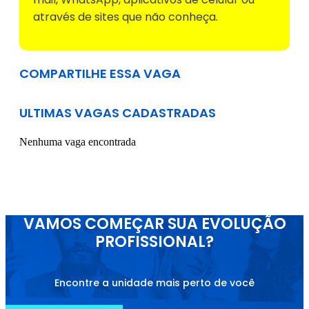
através de sites que não conheça.
COMPARTILHE ESSA VAGA
ULTIMAS VAGAS CADASTRADAS
Nenhuma vaga encontrada
VAMOS COMEÇAR SUA EVOLUÇÃO
PROFISSIONAL?
Encontre a unidade mais perto de você