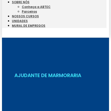
SOBRE NÓS
Conheça a ABTEC
Parceiros
NOSSOS CURSOS
UNIDADES
MURAL DE EMPREGOS
Seja Aluno
AJUDANTE DE MARMORARIA