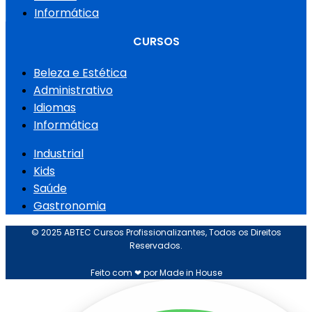
Informática
CURSOS
Beleza e Estética
Administrativo
Idiomas
Informática
Industrial
Kids
Saúde
Gastronomia
© 2025 ABTEC Cursos Profissionalizantes, Todos os Direitos
Reservados.
Feito com ❤ por Made in House