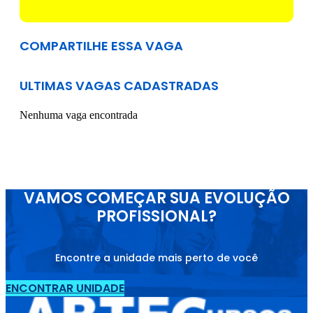
COMPARTILHE ESSA VAGA
ULTIMAS VAGAS CADASTRADAS
Nenhuma vaga encontrada
VAMOS COMEÇAR SUA EVOLUÇÃO
PROFISSIONAL?
Encontre a unidade mais perto de você
ENCONTRAR UNIDADE