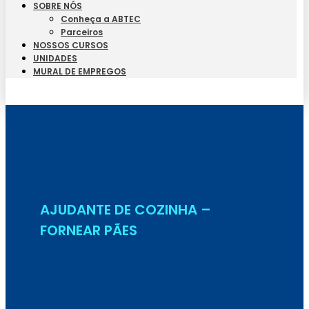
SOBRE NÓS
Conheça a ABTEC
Parceiros
NOSSOS CURSOS
UNIDADES
MURAL DE EMPREGOS
Seja Aluno
AJUDANTE DE COZINHA –
FORNEAR PÃES