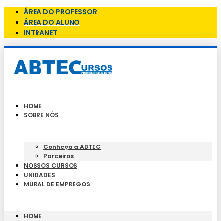
ÁREA DO PROFESSOR
ÁREA DO ALUNO
INTRANET
HOME
SOBRE NÓS
Conheça a ABTEC
Parceiros
NOSSOS CURSOS
UNIDADES
MURAL DE EMPREGOS
HOME