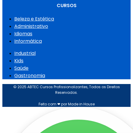
CURSOS
Beleza e Estética
Administrativo
Idiomas
Informática
Industrial
Kids
Saúde
Gastronomia
© 2025 ABTEC Cursos Profissionalizantes, Todos os Direitos
Reservados.
Feito com ❤ por Made in House