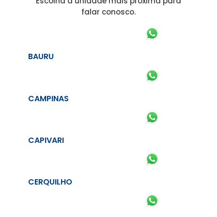
Escolha a unidade mais próxima para
falar conosco.
BAURU
CAMPINAS
CAPIVARI
CERQUILHO