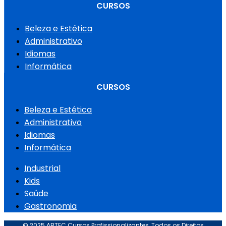
CURSOS
Beleza e Estética
Administrativo
Idiomas
Informática
CURSOS
Beleza e Estética
Administrativo
Idiomas
Informática
Industrial
Kids
Saúde
Gastronomia
© 2025 ABTEC Cursos Profissionalizantes, Todos os Direitos