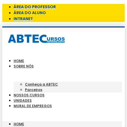
ÁREA DO PROFESSOR
ÁREA DO ALUNO
INTRANET
HOME
SOBRE NÓS
Conheça a ABTEC
Parceiros
NOSSOS CURSOS
UNIDADES
MURAL DE EMPREGOS
HOME