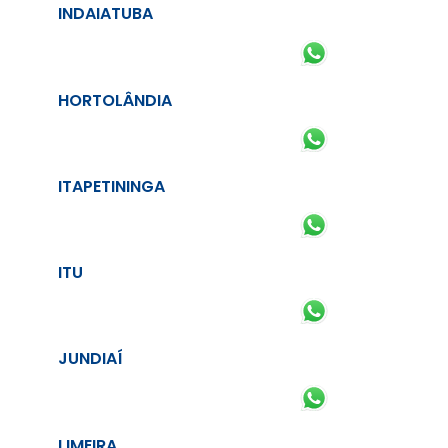
INDAIATUBA
HORTOLÂNDIA
ITAPETININGA
ITU
JUNDIAÍ
LIMEIRA