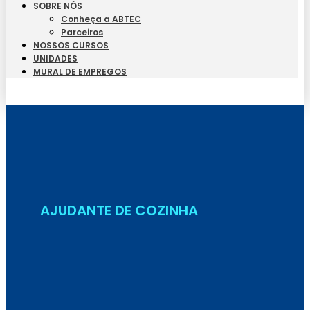
SOBRE NÓS
Conheça a ABTEC
Parceiros
NOSSOS CURSOS
UNIDADES
MURAL DE EMPREGOS
Seja Aluno
AJUDANTE DE COZINHA