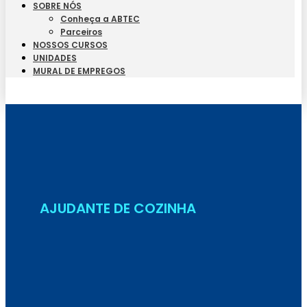
SOBRE NÓS
Conheça a ABTEC
Parceiros
NOSSOS CURSOS
UNIDADES
MURAL DE EMPREGOS
Seja Aluno
AJUDANTE DE COZINHA