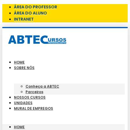
ÁREA DO PROFESSOR
ÁREA DO ALUNO
INTRANET
HOME
SOBRE NÓS
Conheça a ABTEC
Parceiros
NOSSOS CURSOS
UNIDADES
MURAL DE EMPREGOS
HOME