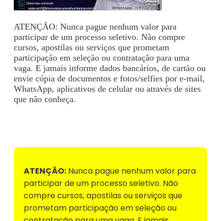
ATENÇÃO: Nunca pague nenhum valor para
participar de um processo seletivo. Não compre
cursos, apostilas ou serviços que prometam
participação em seleção ou contratação para uma
vaga. E jamais informe dados bancários, de cartão ou
envie cópia de documentos e fotos/selfies por e-mail,
WhatsApp, aplicativos de celular ou através de sites
que não conheça.
Voltar para Mural de Empregos
ATENÇÃO:
Nunca pague nenhum valor para
participar de um processo seletivo. Não
compre cursos, apostilas ou serviços que
prometam participação em seleção ou
contratação para uma vaga. E jamais