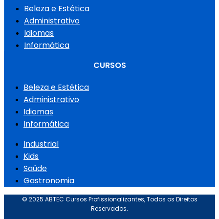
Beleza e Estética
Administrativo
Idiomas
Informática
CURSOS
Beleza e Estética
Administrativo
Idiomas
Informática
Industrial
Kids
Saúde
Gastronomia
© 2025 ABTEC Cursos Profissionalizantes, Todos os Direitos
Reservados.