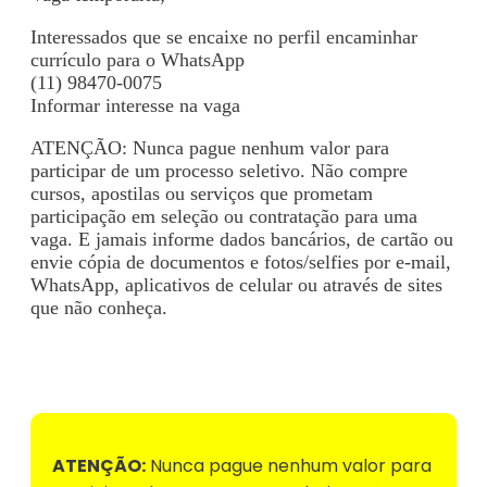
Interessados que se encaixe no perfil encaminhar
currículo para o WhatsApp
(11) 98470-0075
Informar interesse na vaga
ATENÇÃO: Nunca pague nenhum valor para
participar de um processo seletivo. Não compre
cursos, apostilas ou serviços que prometam
participação em seleção ou contratação para uma
vaga. E jamais informe dados bancários, de cartão ou
envie cópia de documentos e fotos/selfies por e-mail,
WhatsApp, aplicativos de celular ou através de sites
que não conheça.
Voltar para Mural de Empregos
ATENÇÃO:
Nunca pague nenhum valor para