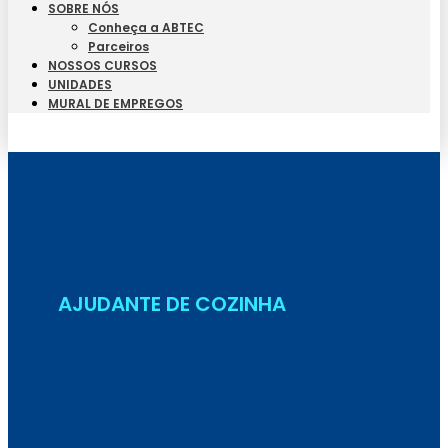
SOBRE NÓS
Conheça a ABTEC
Parceiros
NOSSOS CURSOS
UNIDADES
MURAL DE EMPREGOS
Seja Aluno
AJUDANTE DE COZINHA