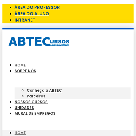
ÁREA DO PROFESSOR
ÁREA DO ALUNO
INTRANET
HOME
SOBRE NÓS
Conheça a ABTEC
Parceiros
NOSSOS CURSOS
UNIDADES
MURAL DE EMPREGOS
HOME