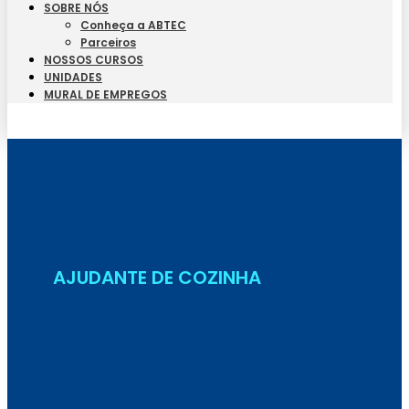
SOBRE NÓS
Conheça a ABTEC
Parceiros
NOSSOS CURSOS
UNIDADES
MURAL DE EMPREGOS
Seja Aluno
AJUDANTE DE COZINHA