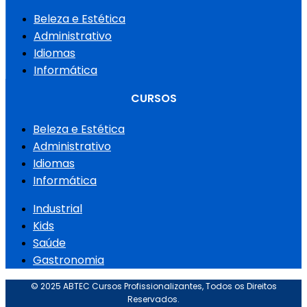
Beleza e Estética
Administrativo
Idiomas
Informática
CURSOS
Beleza e Estética
Administrativo
Idiomas
Informática
Industrial
Kids
Saúde
Gastronomia
© 2025 ABTEC Cursos Profissionalizantes, Todos os Direitos
Reservados.