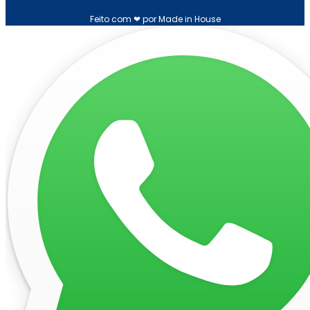
Feito com ❤ por Made in House