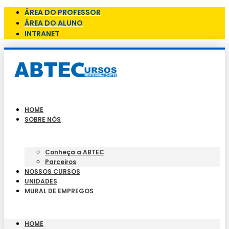
ÁREA DO PROFESSOR
ÁREA DO ALUNO
INTRANET
HOME
SOBRE NÓS
Conheça a ABTEC
Parceiros
NOSSOS CURSOS
UNIDADES
MURAL DE EMPREGOS
HOME