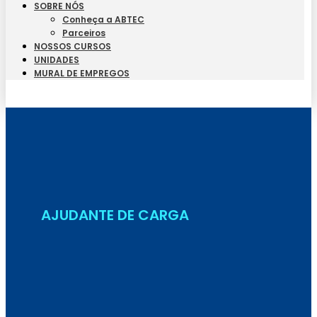
SOBRE NÓS
Conheça a ABTEC
Parceiros
NOSSOS CURSOS
UNIDADES
MURAL DE EMPREGOS
Seja Aluno
AJUDANTE DE CARGA