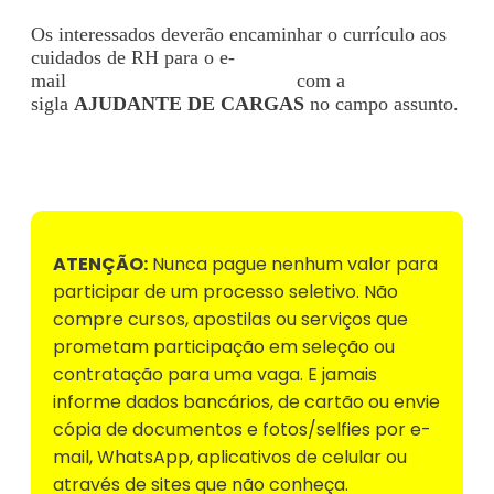
Os interessados deverão encaminhar o currículo aos
cuidados de RH para o e-
mail
rh04@croissantecia.com.br
com a
sigla
AJUDANTE DE CARGAS
no campo assunto.
Voltar para Mural de Empregos
ATENÇÃO:
Nunca pague nenhum valor para
participar de um processo seletivo. Não
compre cursos, apostilas ou serviços que
prometam participação em seleção ou
contratação para uma vaga. E jamais
informe dados bancários, de cartão ou envie
cópia de documentos e fotos/selfies por e-
mail, WhatsApp, aplicativos de celular ou
através de sites que não conheça.