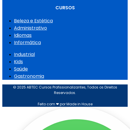
CURSOS
Beleza e Estética
Administrativo
Idiomas
Informática
Industrial
Kids
Saúde
Gastronomia
© 2025 ABTEC Cursos Profissionalizantes, Todos os Direitos
Reservados.
Feito com ❤ por Made in House