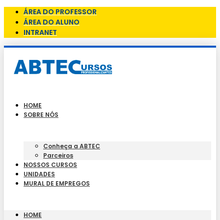
ÁREA DO PROFESSOR
ÁREA DO ALUNO
INTRANET
HOME
SOBRE NÓS
Conheça a ABTEC
Parceiros
NOSSOS CURSOS
UNIDADES
MURAL DE EMPREGOS
HOME