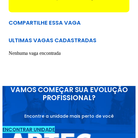
COMPARTILHE ESSA VAGA
ULTIMAS VAGAS CADASTRADAS
Nenhuma vaga encontrada
VAMOS COMEÇAR SUA EVOLUÇÃO
PROFISSIONAL?
Encontre a unidade mais perto de você
ENCONTRAR UNIDADE