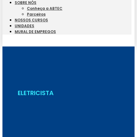
SOBRE NÓS
Conheça a ABTEC
Parceiros
NOSSOS CURSOS
UNIDADES
MURAL DE EMPREGOS
Seja Aluno
ELETRICISTA