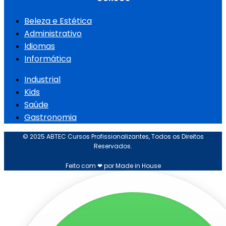
Beleza e Estética
Administrativo
Idiomas
Informática
Industrial
Kids
Saúde
Gastronomia
© 2025 ABTEC Cursos Profissionalizantes, Todos os Direitos
Reservados.
Feito com ❤ por Made in House