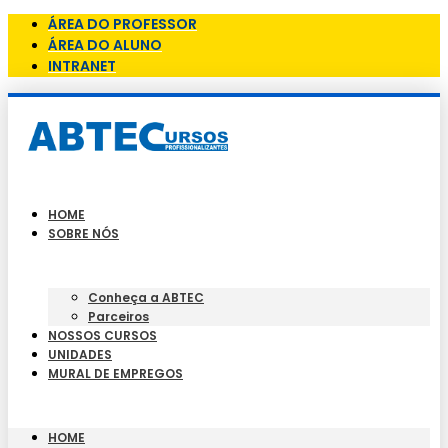
ÁREA DO PROFESSOR
ÁREA DO ALUNO
INTRANET
HOME
SOBRE NÓS
Conheça a ABTEC
Parceiros
NOSSOS CURSOS
UNIDADES
MURAL DE EMPREGOS
HOME