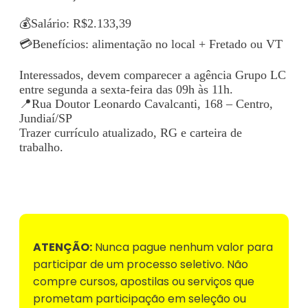
💰Salário: R$2.133,39
💳Benefícios: alimentação no local + Fretado ou VT
Interessados, devem comparecer a agência Grupo LC
entre segunda a sexta-feira das 09h às 11h.
📍Rua Doutor Leonardo Cavalcanti, 168 – Centro,
Jundiaí/SP
Trazer currículo atualizado, RG e carteira de
trabalho.
Voltar para Mural de Empregos
ATENÇÃO:
Nunca pague nenhum valor para
participar de um processo seletivo. Não
compre cursos, apostilas ou serviços que
prometam participação em seleção ou