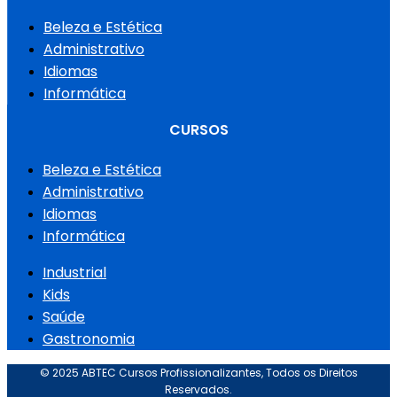
Beleza e Estética
Administrativo
Idiomas
Informática
CURSOS
Beleza e Estética
Administrativo
Idiomas
Informática
Industrial
Kids
Saúde
Gastronomia
© 2025 ABTEC Cursos Profissionalizantes, Todos os Direitos
Reservados.