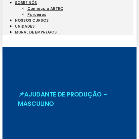
SOBRE NÓS
Conheça a ABTEC
Parceiros
NOSSOS CURSOS
UNIDADES
MURAL DE EMPREGOS
Seja Aluno
📌AJUDANTE DE PRODUÇÃO –
MASCULINO