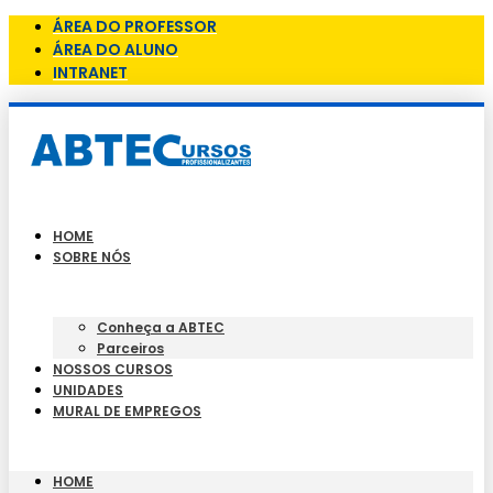
ÁREA DO PROFESSOR
ÁREA DO ALUNO
INTRANET
HOME
SOBRE NÓS
Conheça a ABTEC
Parceiros
NOSSOS CURSOS
UNIDADES
MURAL DE EMPREGOS
HOME