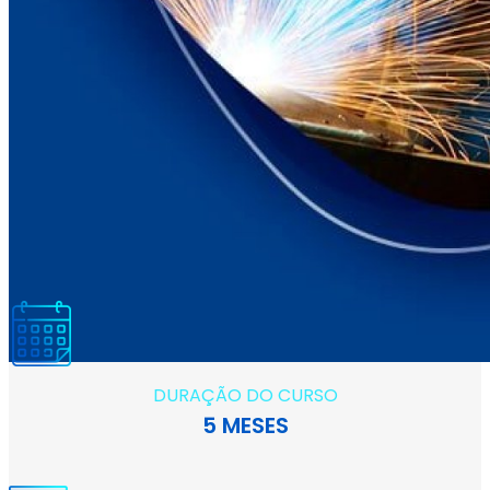
DURAÇÃO DO CURSO
5 MESES