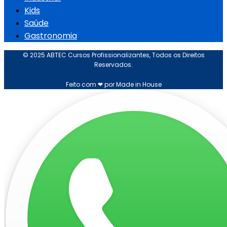
Kids
Saúde
Gastronomia
© 2025 ABTEC Cursos Profissionalizantes, Todos os Direitos
Reservados.
Feito com ❤ por Made in House