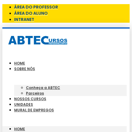
ÁREA DO PROFESSOR
ÁREA DO ALUNO
INTRANET
HOME
SOBRE NÓS
Conheça a ABTEC
Parceiros
NOSSOS CURSOS
UNIDADES
MURAL DE EMPREGOS
HOME