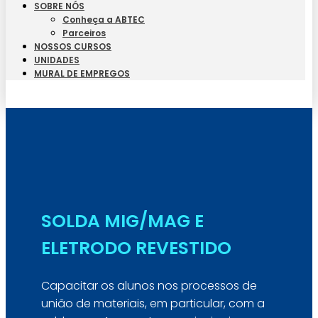
SOBRE NÓS
Conheça a ABTEC
Parceiros
NOSSOS CURSOS
UNIDADES
MURAL DE EMPREGOS
Seja Aluno
SOLDA MIG/MAG E
ELETRODO REVESTIDO
Capacitar os alunos nos processos de
união de materiais, em particular, com a