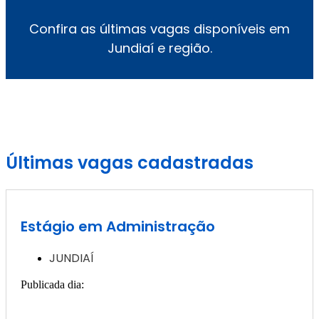
Confira as últimas vagas disponíveis em
Jundiaí e região.
Últimas vagas cadastradas
Estágio em Administração
JUNDIAÍ
Publicada dia:
13, janeiro - 2025
Quero ver essa vaga >>