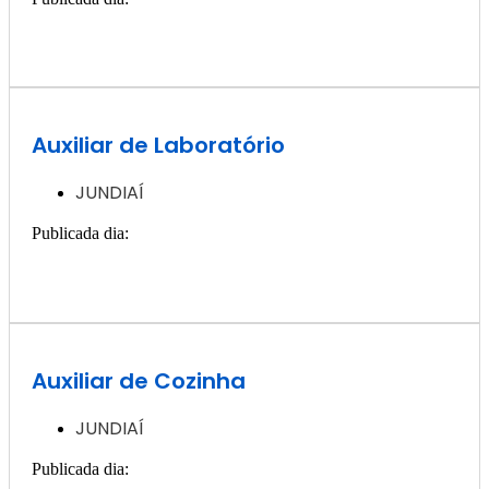
Quero ver essa vaga >>
Auxiliar de Laboratório
JUNDIAÍ
Publicada dia:
11, dezembro - 2024
Quero ver essa vaga >>
Auxiliar de Cozinha
JUNDIAÍ
Publicada dia:
4, dezembro - 2024