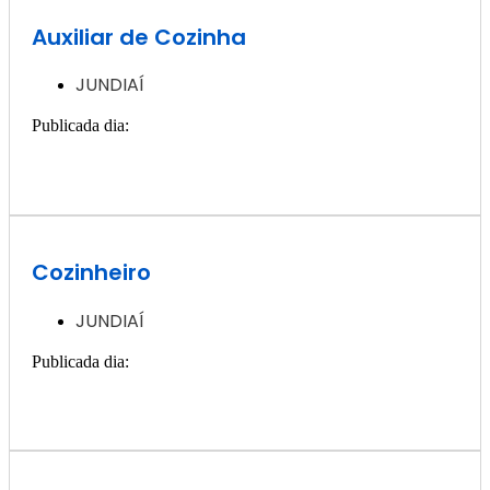
Auxiliar de Cozinha
JUNDIAÍ
Publicada dia:
2, dezembro - 2024
Quero ver essa vaga >>
Cozinheiro
JUNDIAÍ
Publicada dia:
30, novembro - 2024
Quero ver essa vaga >>