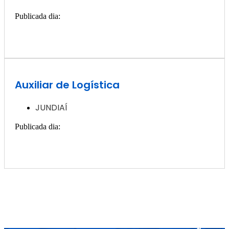
Publicada dia:
25, novembro - 2024
Quero ver essa vaga >>
Auxiliar de Logística
JUNDIAÍ
Publicada dia:
25, novembro - 2024
Quero ver essa vaga >>