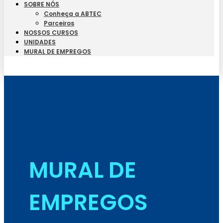
SOBRE NÓS
Conheça a ABTEC
Parceiros
NOSSOS CURSOS
UNIDADES
MURAL DE EMPREGOS
Seja Aluno
MURAL DE
EMPREGOS