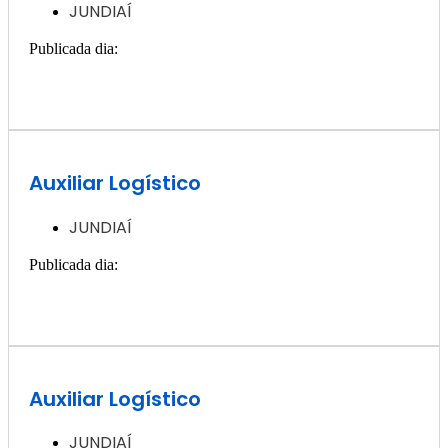
JUNDIAÍ
Publicada dia:
27, novembro - 2024
Quero ver essa vaga >>
Auxiliar Logístico
JUNDIAÍ
Publicada dia:
27, novembro - 2024
Quero ver essa vaga >>
Auxiliar Logístico
JUNDIAÍ