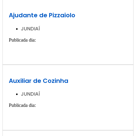
Ajudante de Pizzaiolo
JUNDIAÍ
Publicada dia:
2, dezembro - 2024
Quero ver essa vaga >>
Auxiliar de Cozinha
JUNDIAÍ
Publicada dia:
2, dezembro - 2024
Quero ver essa vaga >>