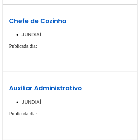
Chefe de Cozinha
JUNDIAÍ
Publicada dia:
2, dezembro - 2024
Quero ver essa vaga >>
Auxiliar Administrativo
JUNDIAÍ
Publicada dia:
2, dezembro - 2024
Quero ver essa vaga >>