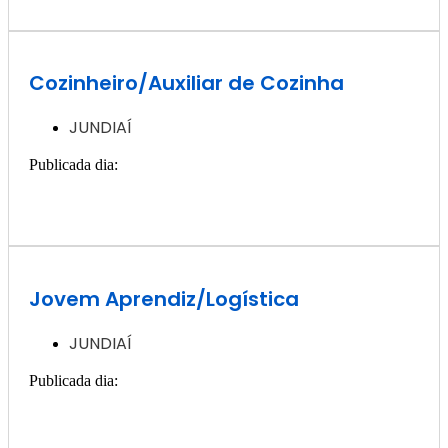
Cozinheiro/Auxiliar de Cozinha
JUNDIAÍ
Publicada dia:
3, dezembro - 2024
Quero ver essa vaga >>
Jovem Aprendiz/Logística
JUNDIAÍ
Publicada dia:
3, dezembro - 2024
Quero ver essa vaga >>