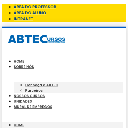
ÁREA DO PROFESSOR
ÁREA DO ALUNO
INTRANET
HOME
SOBRE NÓS
Conheça a ABTEC
Parceiros
NOSSOS CURSOS
UNIDADES
MURAL DE EMPREGOS
HOME