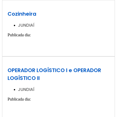
Cozinheira
JUNDIAÍ
Publicada dia:
3, janeiro - 2025
Quero ver essa vaga >>
OPERADOR LOGÍSTICO I e OPERADOR
LOGÍSTICO II
JUNDIAÍ
Publicada dia:
3, janeiro - 2025
Quero ver essa vaga >>