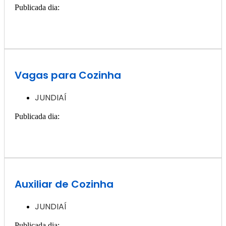
Publicada dia:
11, dezembro - 2024
Quero ver essa vaga >>
Vagas para Cozinha
JUNDIAÍ
Publicada dia:
11, dezembro - 2024
Quero ver essa vaga >>
Auxiliar de Cozinha
JUNDIAÍ
Publicada dia:
11, dezembro - 2024