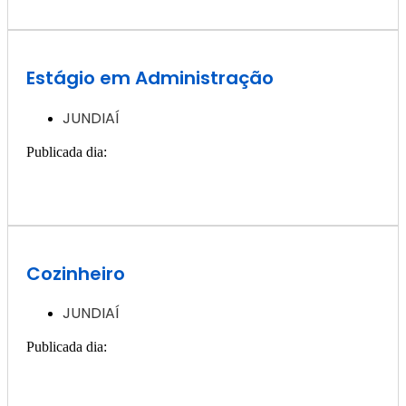
Estágio em Administração
JUNDIAÍ
Publicada dia:
13, janeiro - 2025
Quero ver essa vaga >>
Cozinheiro
JUNDIAÍ
Publicada dia:
3, janeiro - 2025
Quero ver essa vaga >>