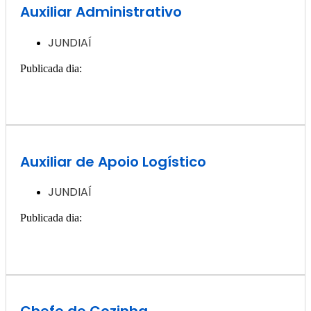
Auxiliar Administrativo
JUNDIAÍ
Publicada dia:
30, novembro - 2024
Quero ver essa vaga >>
Auxiliar de Apoio Logístico
JUNDIAÍ
Publicada dia:
30, novembro - 2024
Quero ver essa vaga >>