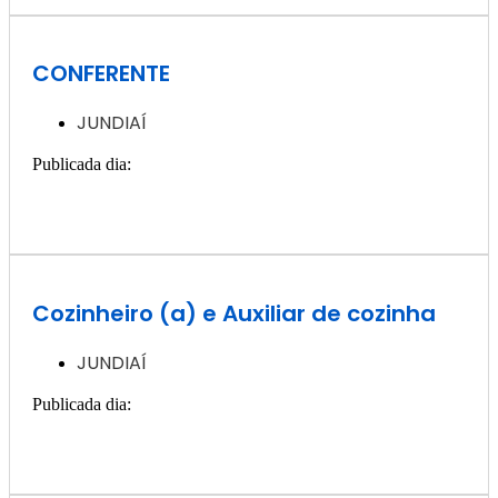
CONFERENTE
JUNDIAÍ
Publicada dia:
3, janeiro - 2025
Quero ver essa vaga >>
Cozinheiro (a) e Auxiliar de cozinha
JUNDIAÍ
Publicada dia:
3, janeiro - 2025
Quero ver essa vaga >>