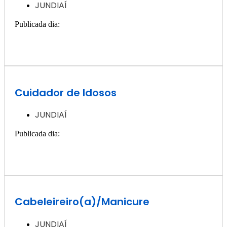
JUNDIAÍ
Publicada dia:
11, dezembro - 2024
Quero ver essa vaga >>
Cuidador de Idosos
JUNDIAÍ
Publicada dia:
11, dezembro - 2024
Quero ver essa vaga >>
Cabeleireiro(a)/Manicure
JUNDIAÍ