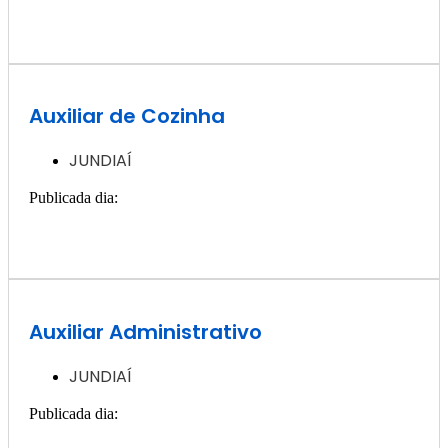
Quero ver essa vaga >>
Auxiliar de Cozinha
JUNDIAÍ
Publicada dia:
4, dezembro - 2024
Quero ver essa vaga >>
Auxiliar Administrativo
JUNDIAÍ
Publicada dia:
4, dezembro - 2024