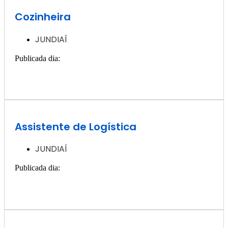
Cozinheira
JUNDIAÍ
Publicada dia:
13, dezembro - 2024
Quero ver essa vaga >>
Assistente de Logística
JUNDIAÍ
Publicada dia:
13, dezembro - 2024
Quero ver essa vaga >>