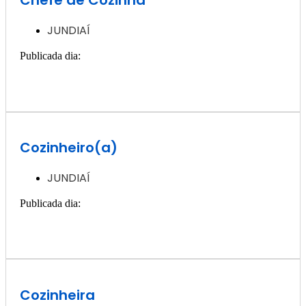
Chefe de Cozinha
JUNDIAÍ
Publicada dia:
27, novembro - 2024
Quero ver essa vaga >>
Cozinheiro(a)
JUNDIAÍ
Publicada dia:
27, novembro - 2024
Quero ver essa vaga >>
Cozinheira