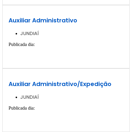
Auxiliar Administrativo
JUNDIAÍ
Publicada dia:
3, janeiro - 2025
Quero ver essa vaga >>
Auxiliar Administrativo/Expedição
JUNDIAÍ
Publicada dia:
3, janeiro - 2025
Quero ver essa vaga >>