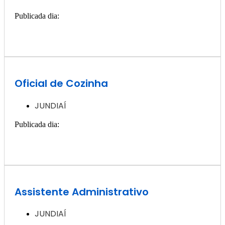
Publicada dia:
11, dezembro - 2024
Quero ver essa vaga >>
Oficial de Cozinha
JUNDIAÍ
Publicada dia:
11, dezembro - 2024
Quero ver essa vaga >>
Assistente Administrativo
JUNDIAÍ