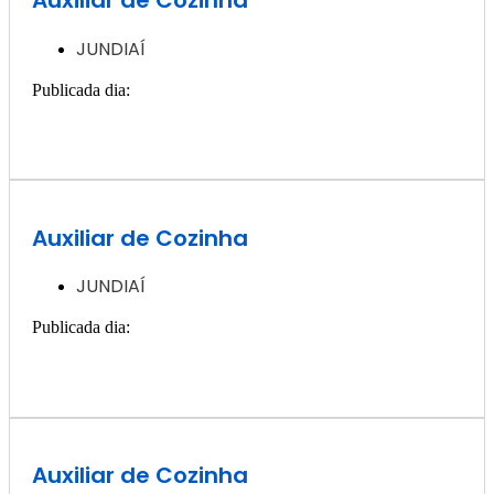
JUNDIAÍ
Publicada dia:
11, dezembro - 2024
Quero ver essa vaga >>
Auxiliar de Cozinha
JUNDIAÍ
Publicada dia:
11, dezembro - 2024
Quero ver essa vaga >>
Auxiliar de Cozinha