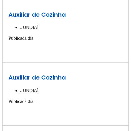
Auxiliar de Cozinha
JUNDIAÍ
Publicada dia:
3, janeiro - 2025
Quero ver essa vaga >>
Auxiliar de Cozinha
JUNDIAÍ
Publicada dia:
13, dezembro - 2024
Quero ver essa vaga >>