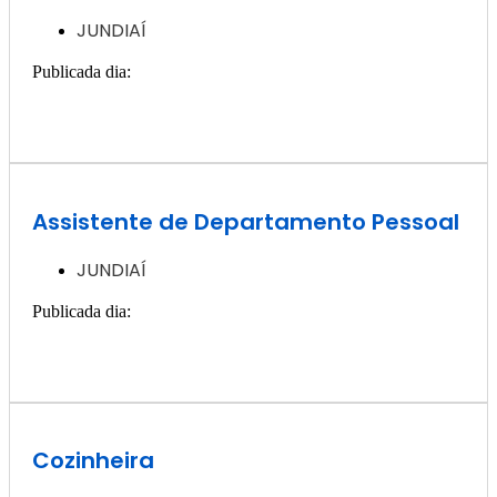
JUNDIAÍ
Publicada dia:
27, novembro - 2024
Quero ver essa vaga >>
Assistente de Departamento Pessoal
JUNDIAÍ
Publicada dia:
27, novembro - 2024
Quero ver essa vaga >>
Cozinheira