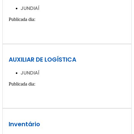
JUNDIAÍ
Publicada dia:
11, dezembro - 2024
Quero ver essa vaga >>
AUXILIAR DE LOGÍSTICA
JUNDIAÍ
Publicada dia:
11, dezembro - 2024
Quero ver essa vaga >>
Inventário