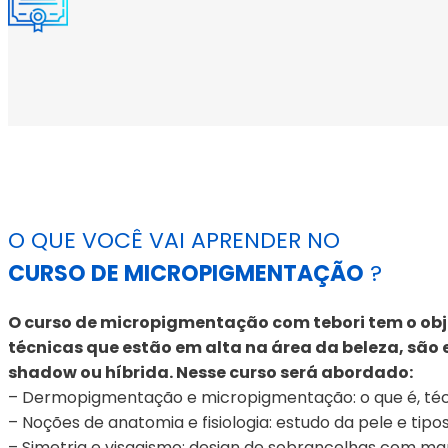
O QUE VOCÊ VAI APRENDER NO
CURSO DE MICROPIGMENTAÇÃO
?
O curso de micropigmentação com tebori tem o objeti
técnicas que estão em alta na área da beleza, são e
shadow ou híbrida. Nesse curso será abordado:
– Dermopigmentação e micropigmentação: o que é, técn
– Noções de anatomia e fisiologia: estudo da pele e tipos
– Simetria e visagismo: design de sobrancelhas com ma