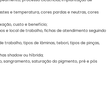
rastes e temperatura, cores pardas e neutras, cores
ixação, custo e benefício;
mãos e local de trabalho, fichas de atendimento seguindo
trabalho, tipos de lâminas, tebori, tipos de pinças,
has shadow ou híbrida;
, sangramento, saturação do pigmento, pré e pós