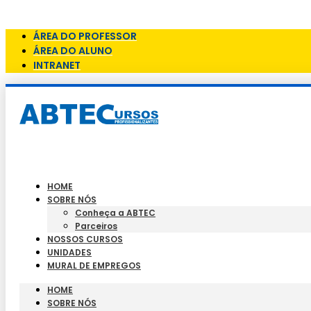
Skip to content
ÁREA DO PROFESSOR
ÁREA DO ALUNO
INTRANET
HOME
SOBRE NÓS
Conheça a ABTEC
Parceiros
NOSSOS CURSOS
UNIDADES
MURAL DE EMPREGOS
HOME
SOBRE NÓS