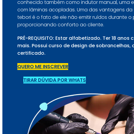
conhecido também como indutor manual, uma e
com lâminas acopladas. Uma das vantagens da u
tebori é o fato de ele não emitir ruídos durante 
proporcionando conforto ao cliente.
PRÉ-REQUISITO: Estar alfabetizado. Ter 18 anos
mais. Possui curso de design de sobrancelhas, 
certificado.
QUERO ME INSCREVER
TIRAR DÚVIDA POR WHATS