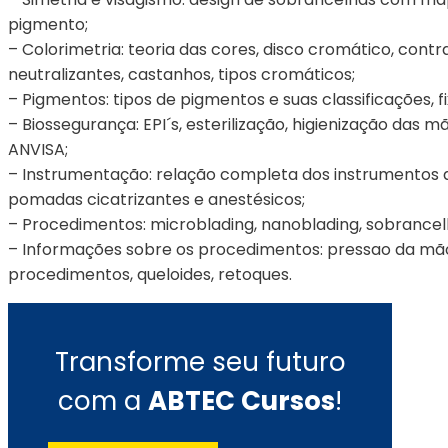
pigmento;
– Colorimetria: teoria das cores, disco cromático, cont
neutralizantes, castanhos, tipos cromáticos;
– Pigmentos: tipos de pigmentos e suas classificações, f
– Biossegurança: EPI´s, esterilização, higienização das 
ANVISA;
– Instrumentação: relação completa dos instrumentos de 
pomadas cicatrizantes e anestésicos;
– Procedimentos: microblading, nanoblading, sobrancel
– Informações sobre os procedimentos: pressao da mão
procedimentos, queloides, retoques.
Transforme seu futuro
com a
ABTEC Cursos
!