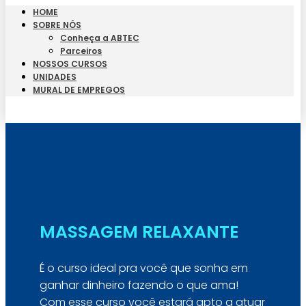
HOME
SOBRE NÓS
Conheça a ABTEC
Parceiros
NOSSOS CURSOS
UNIDADES
MURAL DE EMPREGOS
Seja Aluno
MASSAGEM RELAXANTE
É o curso ideal pra você que sonha em
ganhar dinheiro fazendo o que ama!
Com esse curso você estará apto a atuar