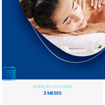
DURAÇÃO DO CURSO
3 MESES