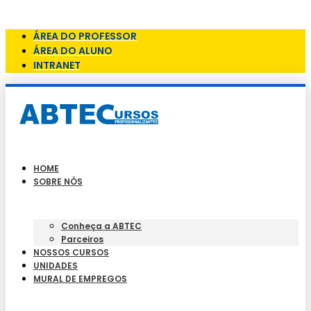
Skip to content
ÁREA DO PROFESSOR
ÁREA DO ALUNO
INTRANET
HOME
SOBRE NÓS
Conheça a ABTEC
Parceiros
NOSSOS CURSOS
UNIDADES
MURAL DE EMPREGOS