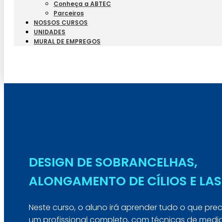
Conheça a ABTEC
Parceiros
NOSSOS CURSOS
UNIDADES
MURAL DE EMPREGOS
DESIGN DE SOBRANCELHAS,
ALONGAMENTO DE CÍLIOS E LAS
Neste curso, o aluno irá aprender tudo o que prec
um profissional completo, com técnicas de medi