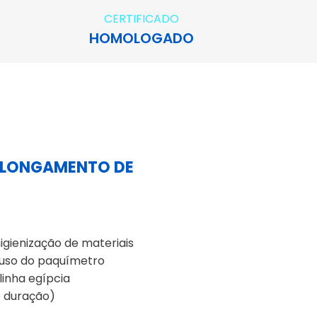
CERTIFICADO
HOMOLOGADO
 ALONGAMENTO DE
igienização de materiais
m uso do paquímetro
inha egípcia
e duração)