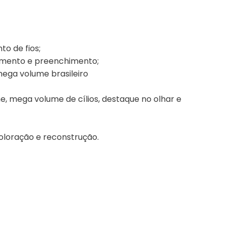
o de fios;
ngamento e preenchimento;
mega volume brasileiro
e, mega volume de cílios, destaque no olhar e
coloração e reconstrução.