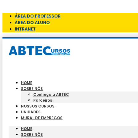
Skip to content
ÁREA DO PROFESSOR
ÁREA DO ALUNO
INTRANET
HOME
SOBRE NÓS
Conheça a ABTEC
Parceiros
NOSSOS CURSOS
UNIDADES
MURAL DE EMPREGOS
HOME
SOBRE NÓS