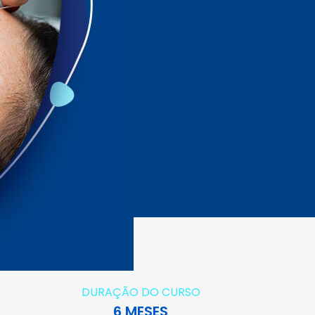
DURAÇÃO DO CURSO
6 MESES