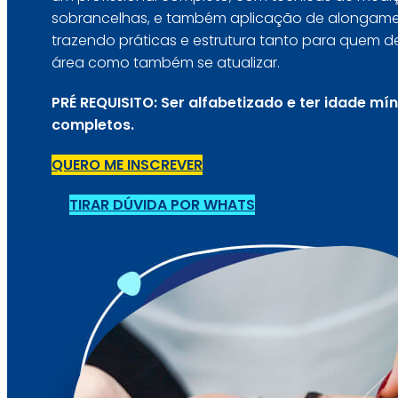
sobrancelhas, e também aplicação de alongament
trazendo práticas e estrutura tanto para quem des
área como também se atualizar.
PRÉ REQUISITO: Ser alfabetizado e ter idade mí
completos.
QUERO ME INSCREVER
TIRAR DÚVIDA POR WHATS