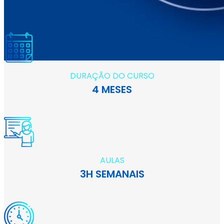
DURAÇÃO DO CURSO
4 MESES
AULAS
3H SEMANAIS