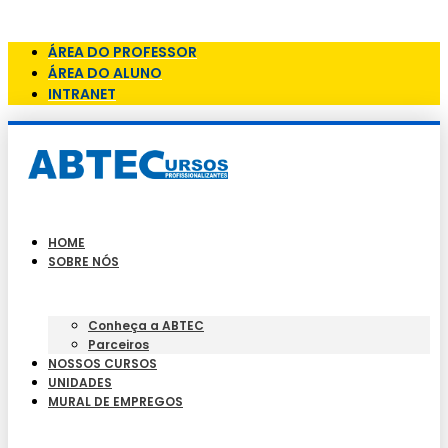
Skip to content
ÁREA DO PROFESSOR
ÁREA DO ALUNO
INTRANET
HOME
SOBRE NÓS
Conheça a ABTEC
Parceiros
NOSSOS CURSOS
UNIDADES
MURAL DE EMPREGOS