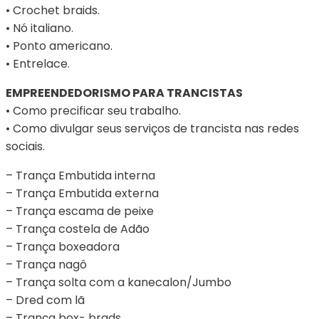
• Crochet braids.
• Nó italiano.
• Ponto americano.
• Entrelace.
EMPREENDEDORISMO PARA TRANCISTAS
• Como precificar seu trabalho.
• Como divulgar seus serviços de trancista nas redes
sociais.
– Trança Embutida interna
– Trança Embutida externa
– Trança escama de peixe
– Trança costela de Adão
– Trança boxeadora
– Trança nagô
– Trança solta com a kanecalon/Jumbo
– Dred com lã
– Trança box- brads