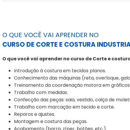
O QUE VOCÊ VAI APRENDER NO
CURSO DE CORTE E COSTURA INDUSTRI
O que você vai aprender no curso de Corte e costur
Introdução à costura em tecidos planos.
Conhecimento das máquinas (reta, overloque, galon
Treinamento da coordenação motora em gráficos 
Trabalho com medidas.
Confecção das peças: saia, vestido, calça de mole
Trabalho com marcação em tecido e corte.
Reparos e ajustes.
Montagem e costura das peças.
Acabamento (barra, zíper, botões, etc.).