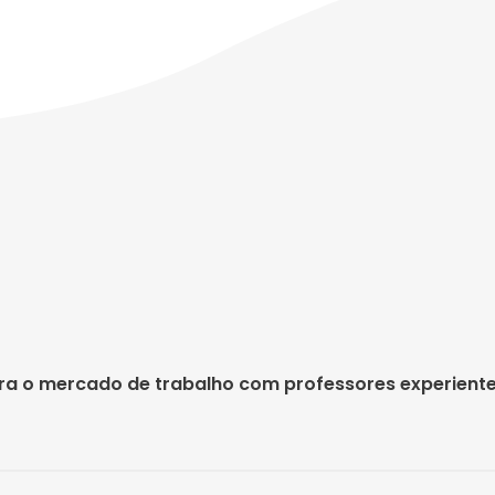
?
para o mercado de trabalho com professores experient