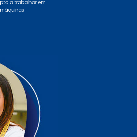
apto a trabalhar em
 máquinas