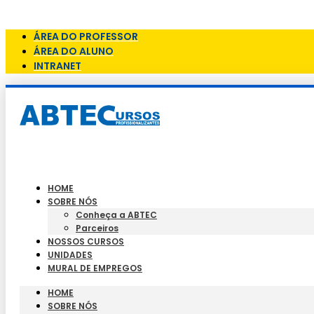
Skip to content
ÁREA DO PROFESSOR
ÁREA DO ALUNO
INTRANET
HOME
SOBRE NÓS
Conheça a ABTEC
Parceiros
NOSSOS CURSOS
UNIDADES
MURAL DE EMPREGOS
HOME
SOBRE NÓS