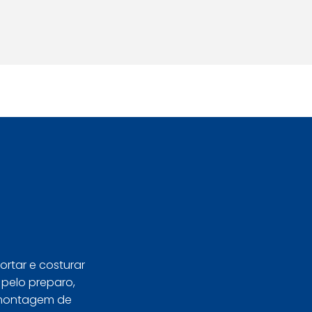
Seja Aluno
ortar e costurar
pelo preparo,
 montagem de