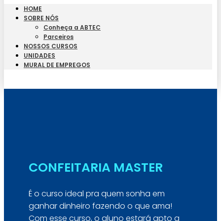
HOME
SOBRE NÓS
Conheça a ABTEC
Parceiros
NOSSOS CURSOS
UNIDADES
MURAL DE EMPREGOS
Seja Aluno
CONFEITARIA MASTER
É o curso ideal pra quem sonha em
ganhar dinheiro fazendo o que ama!
Com esse curso, o aluno estará apto a