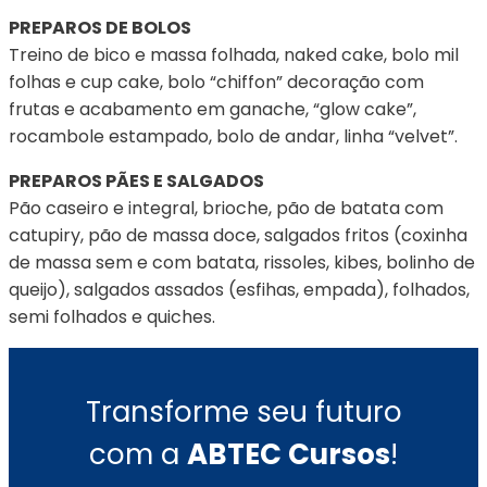
PREPAROS DE BOLOS
Treino de bico e massa folhada, naked cake, bolo mil
folhas e cup cake, bolo “chiffon” decoração com
frutas e acabamento em ganache, “glow cake”,
rocambole estampado, bolo de andar, linha “velvet”.
PREPAROS PÃES E SALGADOS
Pão caseiro e integral, brioche, pão de batata com
catupiry, pão de massa doce, salgados fritos (coxinha
de massa sem e com batata, rissoles, kibes, bolinho de
queijo), salgados assados (esfihas, empada), folhados,
semi folhados e quiches.
Transforme seu futuro
com a
ABTEC Cursos
!