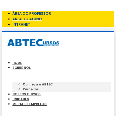
Skip to content
ÁREA DO PROFESSOR
ÁREA DO ALUNO
INTRANET
HOME
SOBRE NÓS
Conheça a ABTEC
Parceiros
NOSSOS CURSOS
UNIDADES
MURAL DE EMPREGOS