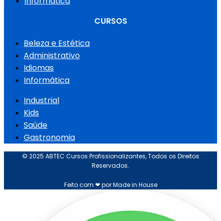
Informática
CURSOS
Beleza e Estética
Administrativo
Idiomas
Informática
Industrial
Kids
Saúde
Gastronomia
© 2025 ABTEC Cursos Profissionalizantes, Todos os Direitos
Reservados.
Feito com ❤ por Made in House