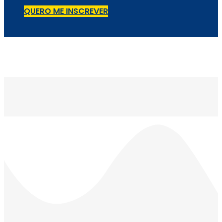
QUERO ME INSCREVER