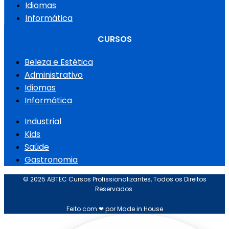
Idiomas
Informática
CURSOS
Beleza e Estética
Administrativo
Idiomas
Informática
Industrial
Kids
Saúde
Gastronomia
© 2025 ABTEC Cursos Profissionalizantes, Todos os Direitos
Reservados.
Feito com ❤ por Made in House