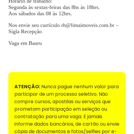
Horário de trabalho:
Segunda às sextas-feiras das 8hs às 18hrs.
Aos sábados das 08 às 12hrs.
Nos envie seu currículo
rh@limaimoveis.com.br
–
Sigla Recepção
Vaga em Bauru
Voltar para Mural de Empregos
ATENÇÃO:
Nunca pague nenhum valor para
participar de um processo seletivo. Não
compre cursos, apostilas ou serviços que
prometam participação em seleção ou
contratação para uma vaga. E jamais
informe dados bancários, de cartão ou envie
cópia de documentos e fotos/selfies por e-