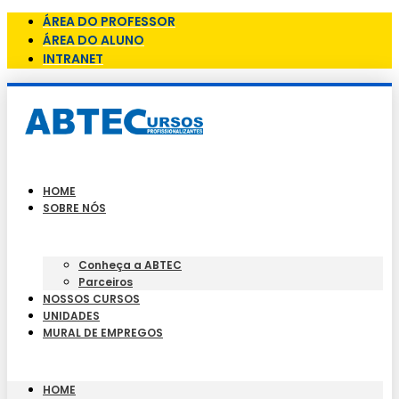
ÁREA DO PROFESSOR
ÁREA DO ALUNO
INTRANET
HOME
SOBRE NÓS
Conheça a ABTEC
Parceiros
NOSSOS CURSOS
UNIDADES
MURAL DE EMPREGOS
HOME