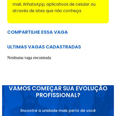
mail, WhatsApp, aplicativos de celular ou
através de sites que não conheça.
COMPARTILHE ESSA VAGA
ULTIMAS VAGAS CADASTRADAS
Nenhuma vaga encontrada
VAMOS COMEÇAR SUA EVOLUÇÃO
PROFISSIONAL?
Encontre a unidade mais perto de você