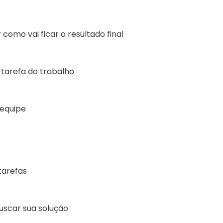
como vai ficar o resultado final
 tarefa do trabalho
equipe
tarefas
uscar sua solução