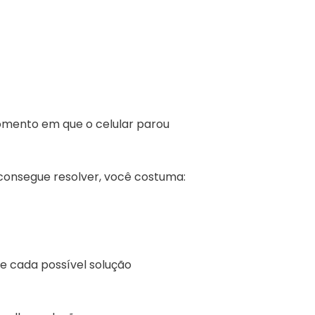
omento em que o celular parou
consegue resolver, você costuma:
e cada possível solução