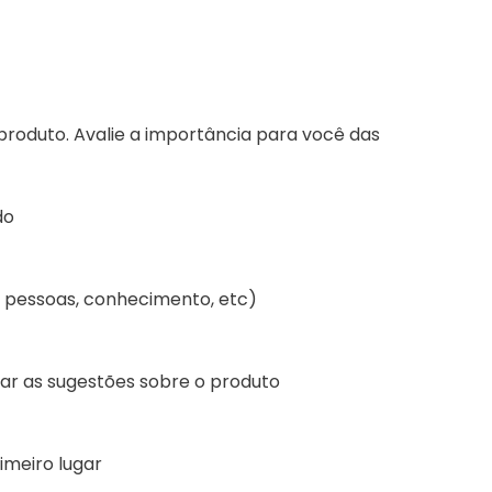
produto. Avalie a importância para você das
do
o, pessoas, conhecimento, etc)
itar as sugestões sobre o produto
imeiro lugar